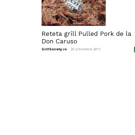
Reteta grill Pulled Pork de la
Don Caruso
GrillSociety.ro
-
20 octombrie 2011