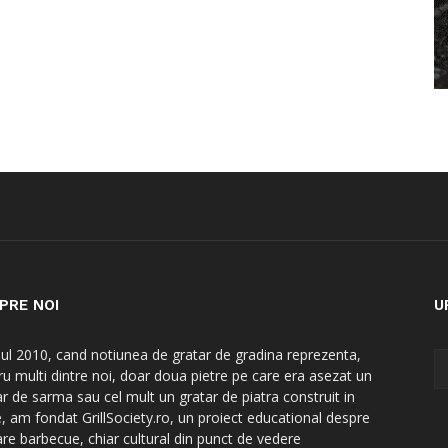
PRE NOI
U
nul 2010, cand notiunea de gratar de gradina reprezenta,
ru multi dintre noi, doar doua pietre pe care era asezat un
ar de sarma sau cel mult un gratar de piatra construit in
e, am fondat GrillSociety.ro, un proiect educational despre
are barbecue, chiar cultural din punct de vedere