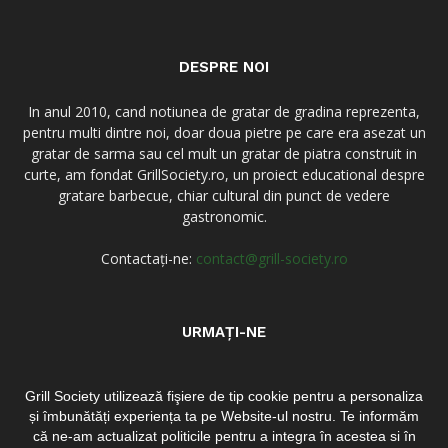
DESPRE NOI
In anul 2010, cand notiunea de gratar de gradina reprezenta,
pentru multi dintre noi, doar doua pietre pe care era asezat un
gratar de sarma sau cel mult un gratar de piatra construit in
curte, am fondat GrillSociety.ro, un proiect educational despre
gratare barbecue, chiar cultural din punct de vedere
gastronomic.
Contactați-ne:
contact@grill-society.ro
URMAȚI-NE
Grill Society utilizează fişiere de tip cookie pentru a personaliza
și îmbunătăți experiența ta pe Website-ul nostru. Te informăm
că ne-am actualizat politicile pentru a integra în acestea si în