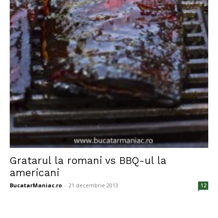
Gratarul la romani vs BBQ-ul la
americani
BucatarManiac.ro
-
21 decembrie 2013
12