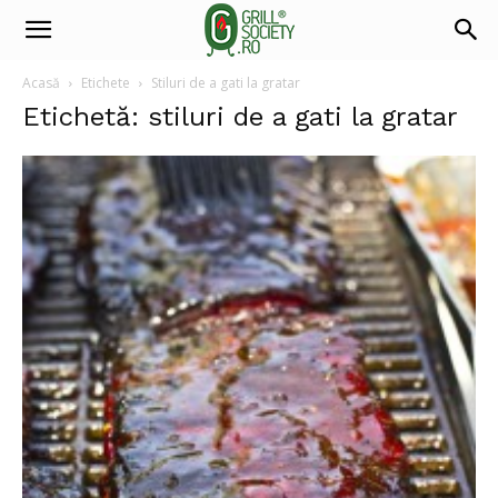
Acasă
Etichete
Stiluri de a gati la gratar
Etichetă: stiluri de a gati la gratar