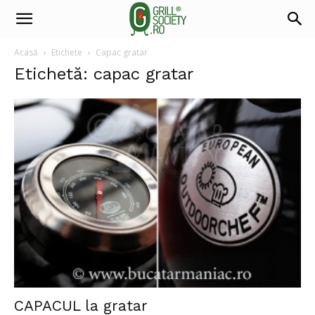
Acasă
Etichete
Capac gratar
Etichetă: capac gratar
CAPACUL la gratar