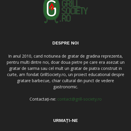
DESPRE NOI
In anul 2010, cand notiunea de gratar de gradina reprezenta,
pentru multi dintre noi, doar doua pietre pe care era asezat un
gratar de sarma sau cel mult un gratar de piatra construit in
curte, am fondat GrillSociety.ro, un proiect educational despre
gratare barbecue, chiar cultural din punct de vedere
gastronomic.
Contactați-ne:
contact@grill-society.ro
URMAȚI-NE